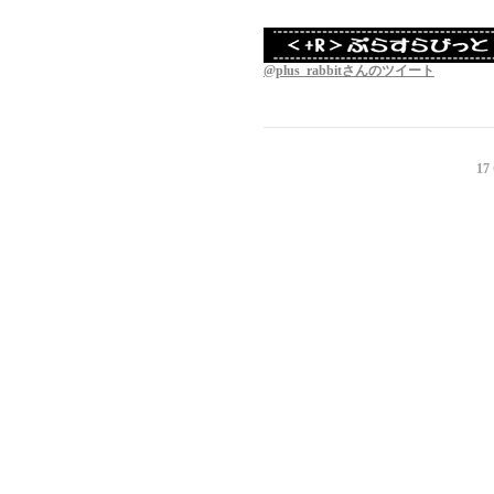
@plus_rabbitさんのツイート
17