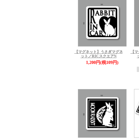
【マグネット】うさぎマグネ
【マ
ット／RICスクエアN
1,200円(税109円)