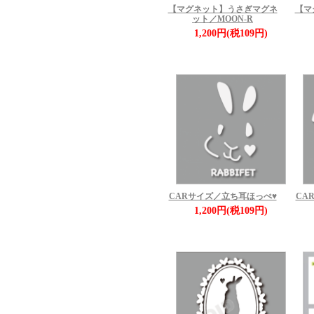
【マグネット】うさぎマグネ
【マ
ット／MOON-R
1,200円(税109円)
CARサイズ／立ち耳ほっぺ♥
CA
1,200円(税109円)