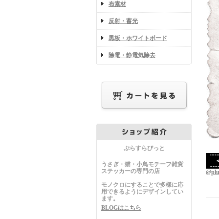
布素材
反射・蓄光
黒板・ホワイトボード
除電・静電気除去
ぷらすらびっと
うさぎ・猫・小鳥モチーフ雑貨
ステッカーの専門の店
@pl
モノクロにすることで多様に応
用できるようにデザインしてい
ます。
BLOGはこちら