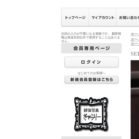
次回の入力が不要になる登録です。 顧客情
ホー
報は発送目的以外で使用することはありま
ホー
せん。
ホー
S
はじめてのお客様へ