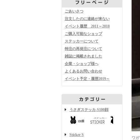
ごあいさつ
注文したのに連絡が来ない
イベント履歴 2011～2018
ご購入可能なショップ
ステッカーについて
特注の再発注について
雑誌に掲載されました
企業・ショップ様へ
よくあるお問い合わせ
イベント予定・履歴2019～
うさぎステッカ-S100顔
Sticker S
ワガ