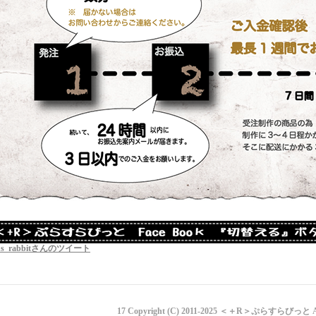
us_rabbitさんのツイート
17 Copyright (C) 2011-2025 ＜＋R＞ぷらすらびっ