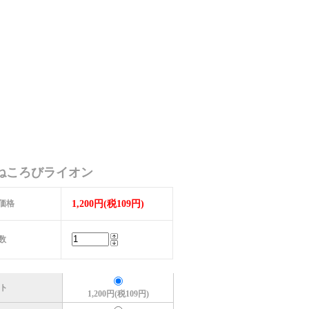
Lねころびライオン
価格
1,200円(税109円)
数
ト
1,200円(税109円)