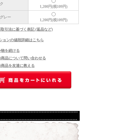
ク
1,200円(税109円)
グレー
1,200円(税109円)
商取引法に基づく表記 (返品など)
ションの値段詳細はこちら
い物を続ける
の商品について問い合わせる
の商品を友達に教える