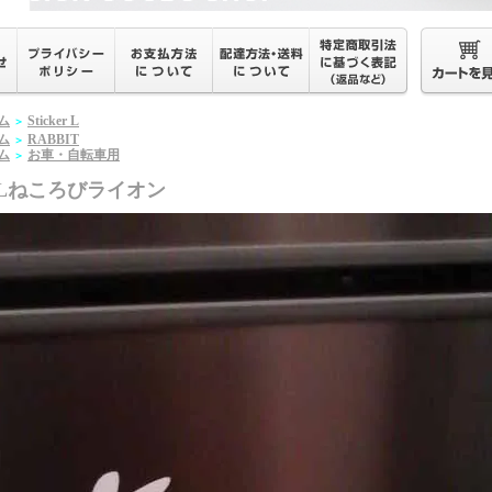
ム
Sticker L
＞
ム
RABBIT
＞
ム
お車・自転車用
＞
ELねころびライオン