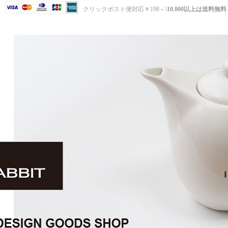
クリックポスト便対応￥198～
\10.000以上は送料無料