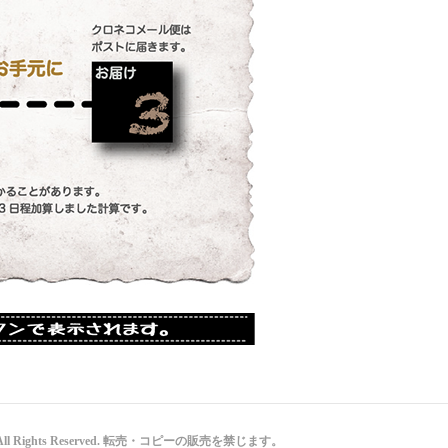
と All Rights Reserved. 転売・コピーの販売を禁じます。