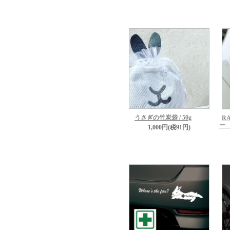
うさぎの竹炭袋 / 50g
R
ー
1,000円(税91円)