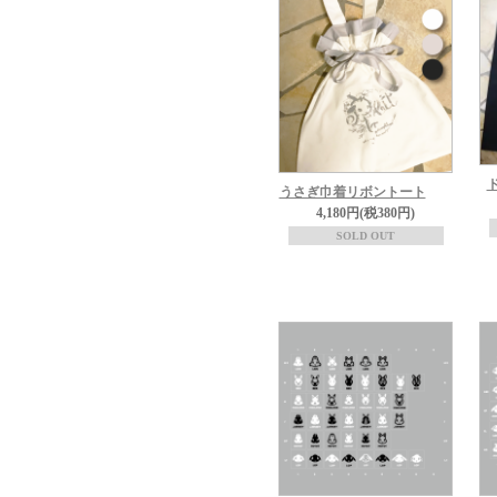
うさぎ巾着リボントート
4,180円(税380円)
SOLD OUT