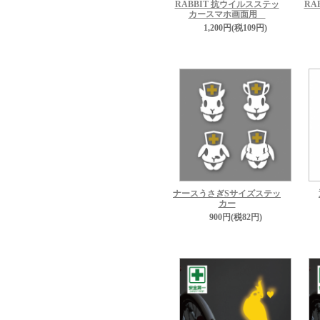
RA
RABBIT 抗ウイルスステッ
カースマホ画面用
1,200円(税109円)
ナースうさぎSサイズステッ
カー
900円(税82円)