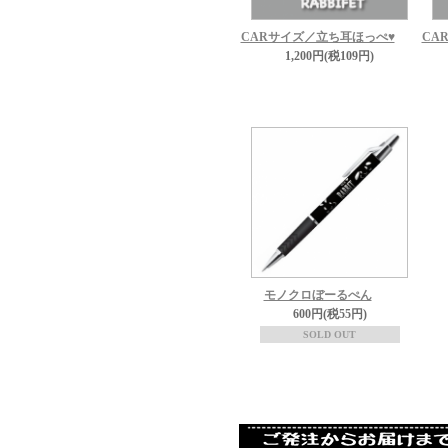
CARサイズ／立ち耳ほっぺ♥
CA
1,200円(税109円)
モノクロぼーるぺん
600円(税55円)
SOLD OUT