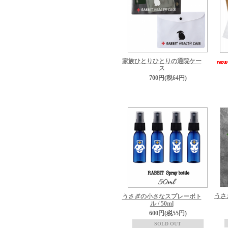
家族ひとりひとりの通院ケー
ス
700円(税64円)
うさ
うさぎの小さなスプレーボト
ル / 50ml
600円(税55円)
SOLD OUT