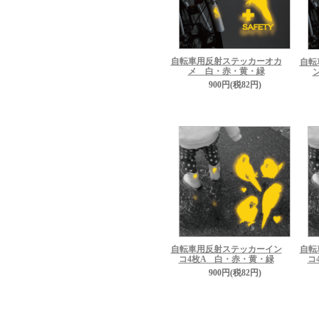
自転車用反射ステッカーオカ
自転
メ 白・赤・黄・緑
900円(税82円)
自転車用反射ステッカーイン
自転
コ4枚A 白・赤・黄・緑
コ
900円(税82円)