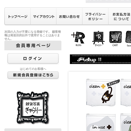
次回の入力が不要になる登録です。 顧客情
報は発送目的以外で使用することはありま
せん。
はじめてのお客様へ