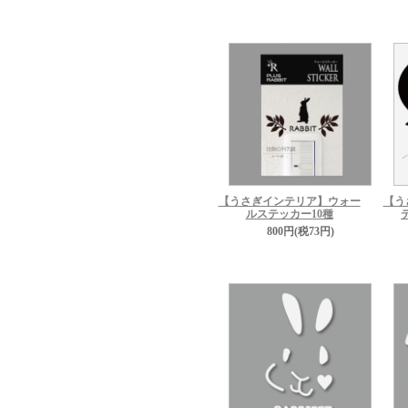
【うさぎインテリア】ウォー
【う
ルステッカー10種
800円(税73円)