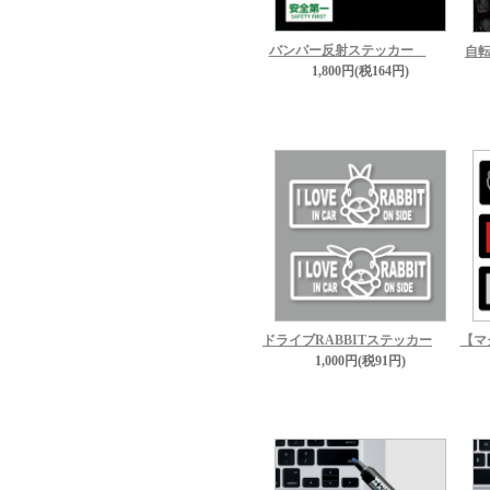
バンパー反射ステッカー
自転
1,800円(税164円)
ドライブRABBITステッカー
【マ
1,000円(税91円)