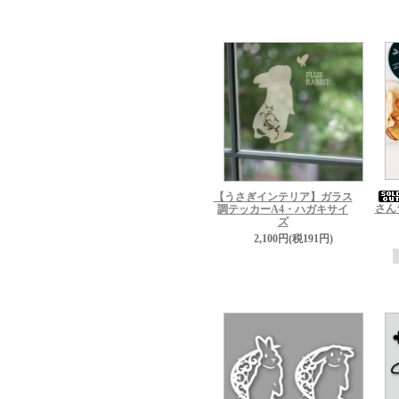
【うさぎインテリア】ガラス
さん
調テッカーA4・ハガキサイ
ズ
2,100円(税191円)