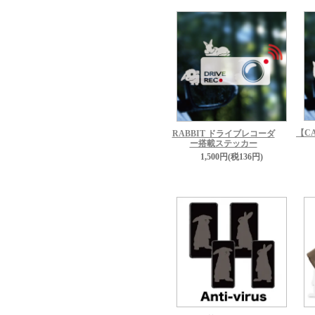
【C
RABBIT ドライブレコーダ
ー搭載ステッカー
1,500円(税136円)