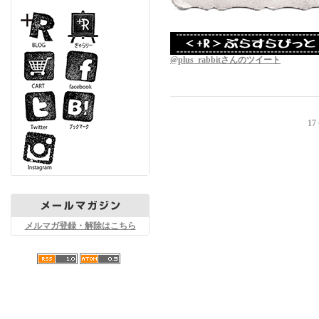
@plus_rabbitさんのツイート
17
メルマガ登録・解除はこちら