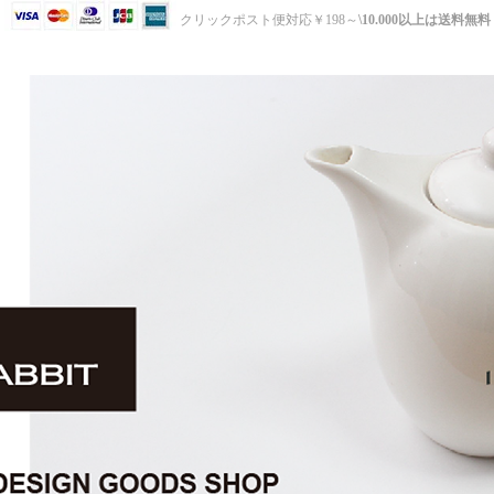
クリックポスト便対応￥198～
\10.000以上は送料無料