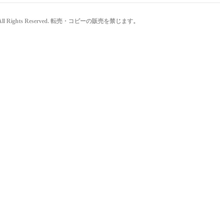
と All Rights Reserved. 転売・コピーの販売を禁じます。