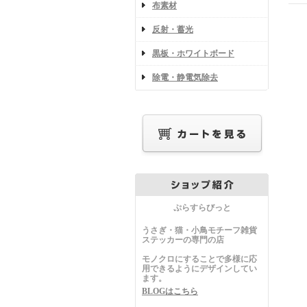
布素材
反射・蓄光
黒板・ホワイトボード
除電・静電気除去
ぷらすらびっと
うさぎ・猫・小鳥モチーフ雑貨
ステッカーの専門の店
モノクロにすることで多様に応
用できるようにデザインしてい
ます。
BLOGはこちら