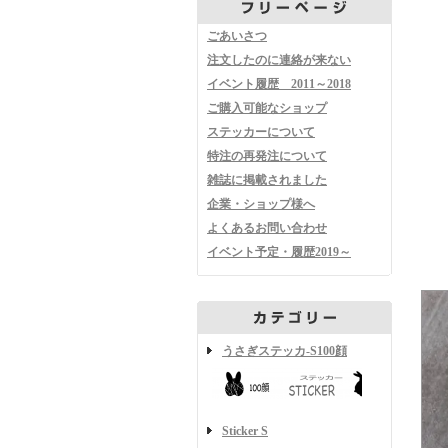
ごあいさつ
注文したのに連絡が来ない
イベント履歴 2011～2018
ご購入可能なショップ
ステッカーについて
特注の再発注について
雑誌に掲載されました
企業・ショップ様へ
よくあるお問い合わせ
イベント予定・履歴2019～
うさぎステッカ-S100顔
Sticker S