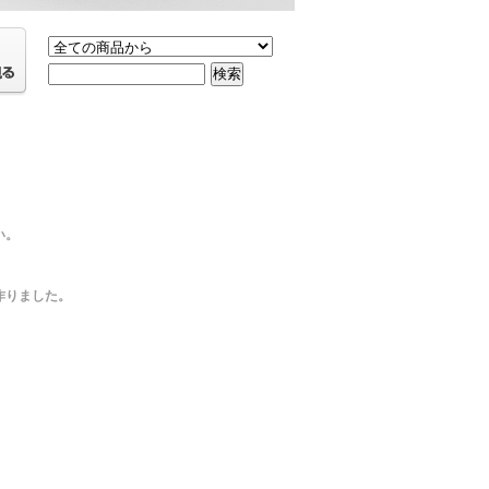
い。
作りました。