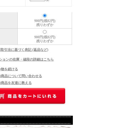
900円(税82円)
残りわずか
900円(税82円)
残りわずか
商取引法に基づく表記 (返品など)
ションの在庫・値段の詳細はこちら
い物を続ける
の商品について問い合わせる
の商品を友達に教える