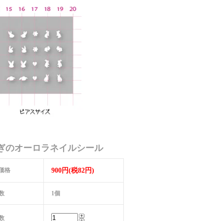
ぎのオーロラネイルシール
価格
900円(税82円)
数
1個
数