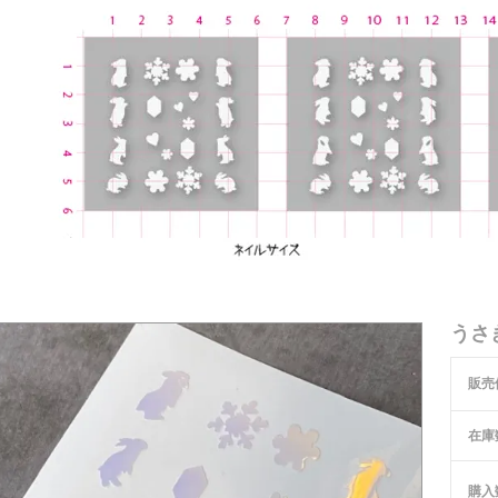
うさ
販売
在庫
購入