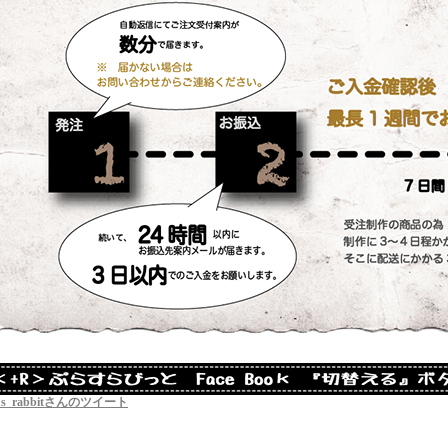
us_rabbitさんのツイート