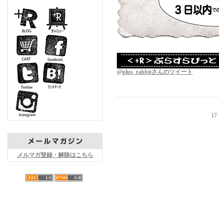
@plus_rabbitさんのツイート
17
メルマガ登録・解除はこちら