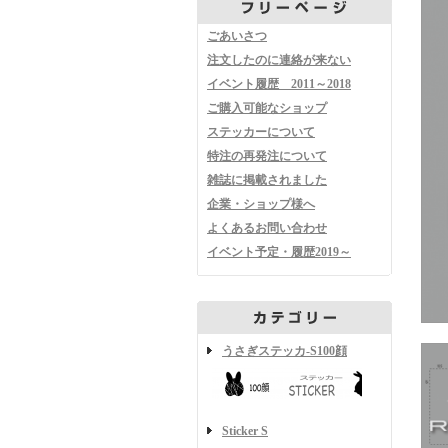
ごあいさつ
注文したのに連絡が来ない
イベント履歴 2011～2018
ご購入可能なショップ
ステッカーについて
特注の再発注について
雑誌に掲載されました
企業・ショップ様へ
よくあるお問い合わせ
イベント予定・履歴2019～
うさぎステッカ-S100顔
Sticker S