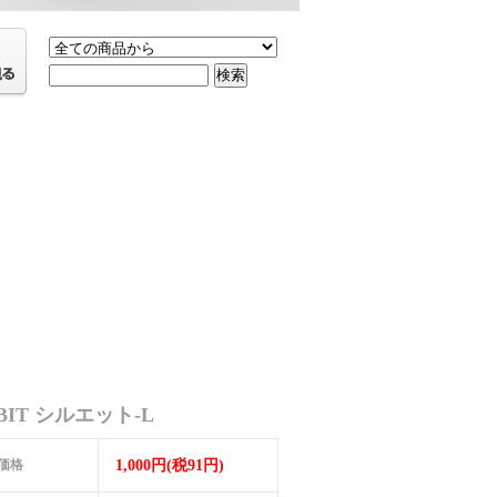
BIT シルエット-L
価格
1,000円(税91円)