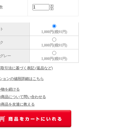
数
ト
1,000円(税91円)
ク
1,000円(税91円)
グレー
1,000円(税91円)
商取引法に基づく表記 (返品など)
ションの値段詳細はこちら
い物を続ける
の商品について問い合わせる
の商品を友達に教える