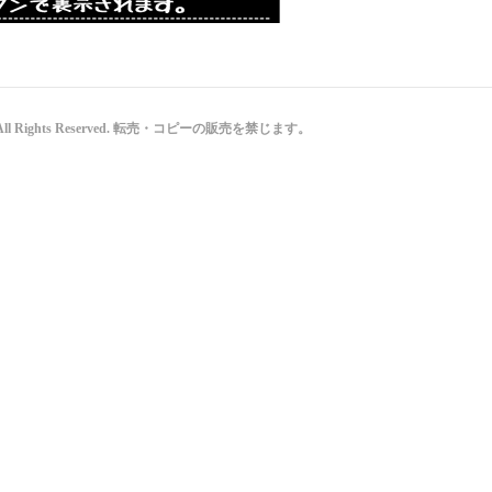
と All Rights Reserved. 転売・コピーの販売を禁じます。