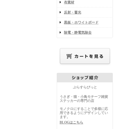
布素材
反射・蓄光
黒板・ホワイトボード
除電・静電気除去
ぷらすらびっと
うさぎ・猫・小鳥モチーフ雑貨
ステッカーの専門の店
モノクロにすることで多様に応
用できるようにデザインしてい
ます。
BLOGはこちら