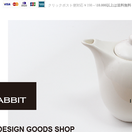
クリックポスト便対応￥198～
\10.000以上は送料無料