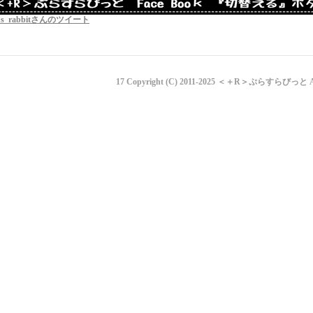
us_rabbitさんのツイート
17 Copyright (C) 2011-2025 ＜＋R＞ぷらすらびっ