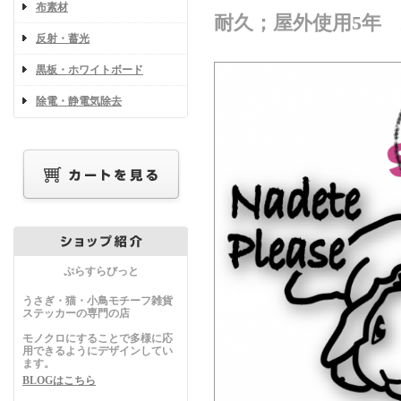
布素材
耐久；屋外使用5年
反射・蓄光
黒板・ホワイトボード
除電・静電気除去
ぷらすらびっと
うさぎ・猫・小鳥モチーフ雑貨
ステッカーの専門の店
モノクロにすることで多様に応
用できるようにデザインしてい
ます。
BLOGはこちら