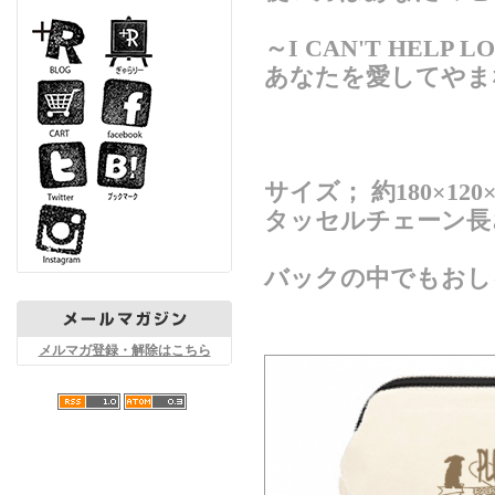
～I CAN'T HELP L
あなたを愛してやま
サイズ； 約180×120×
タッセルチェーン長さ
バックの中でもおし
メルマガ登録・解除はこちら