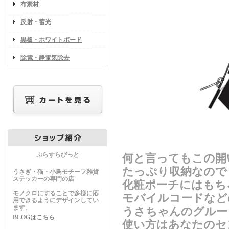
布素材
反射・蓄光
黒板・ホワイトボード
除電・静電気除去
ぷらすらびっと
何と言ってもこの開
たっぷり収納なので
うさぎ・猫・小鳥モチーフ雑貨
ステッカーの専門の店
化粧ポーチにはもち
モノクロにすることで多様に応
モバイルコードなど
用できるようにデザインしてい
ます。
うさちゃんのグルー
BLOGはこちら
使い方はあなたのセ