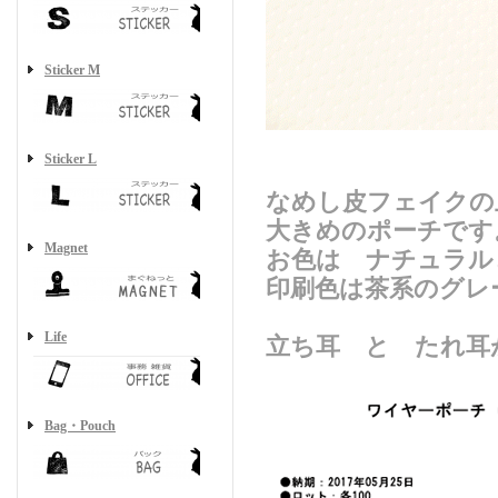
Sticker M
Sticker L
なめし皮フェイクの
大きめのポーチです
Magnet
お色は ナチュラル
印刷色は茶系のグレ
Life
立ち耳 と たれ耳
Bag・Pouch