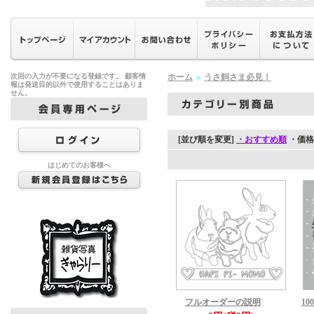
次回の入力が不要になる登録です。 顧客情
ホーム
うさ飼さま必見！
＞
報は発送目的以外で使用することはありま
せん。
[並び順を変更]
・おすすめ順
・価格
はじめてのお客様へ
フルオーダーの説明
1